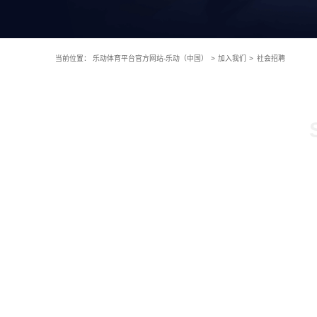
当前位置：
乐动体育平台官方网站-乐动（中国）
>
加入我们
>
社会招聘