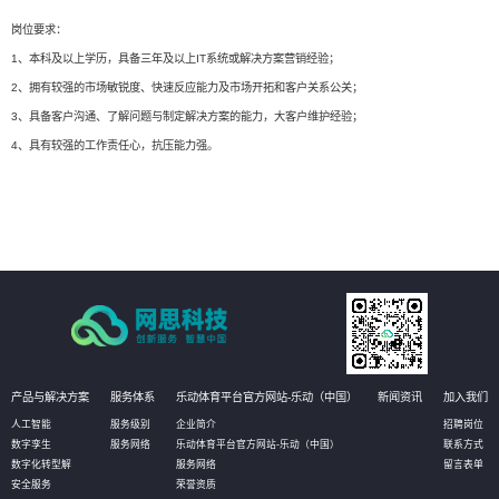
岗位要求：
1、本科及以上学历，具备三年及以上IT系统或解决方案营销经验；
2、拥有较强的市场敏锐度、快速反应能力及市场开拓和客户关系公关；
3、具备客户沟通、了解问题与制定解决方案的能力，大客户维护经验；
4、具有较强的工作责任心，抗压能力强。
产品与解决方案
服务体系
乐动体育平台官方网站-乐动（中国）
新闻资讯
加入我们
人工智能
服务级别
企业简介
招聘岗位
数字孪生
服务网络
乐动体育平台官方网站-乐动（中国）
联系方式
数字化转型解
服务网络
留言表单
安全服务
荣誉资质