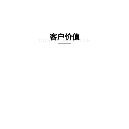
客户价值
CUSTOMER VALUE
01
显著提高业务处理速度，通过精准的数据分析和挖掘，发现潜在的风险点和异
常交易，确保业务的准确性和合规性。
02
客户能够降低运营成本，减少风险暴露，提升企业的竞
争力和稳健性。
03
客户依靠数据驱动的决策支持，制定更有效的业务策略和风险管理方案。