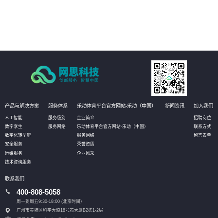
04
通过深度挖掘业务数据，AI技术可以发现新的业务模式和增长点，为客户创造
更多的商业价值。
产品与解决方案
服务体系
乐动体育平台官方网站-乐动（中国）
新闻资讯
加入我们
人工智能
服务级别
企业简介
招聘岗位
数字孪生
服务网络
乐动体育平台官方网站-乐动（中国）
联系方式
数字化转型解
服务网络
留言表单
安全服务
荣誉资质
运维服务
企业风采
技术咨询服务
联系我们
400-808-5058
周一到周五9:30-18:00 (北京时间）
广州市黄埔区科学大道18号芯大厦B2栋1-2层