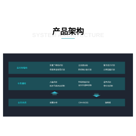
产品架构
SYSTEM ARCHITECTURE