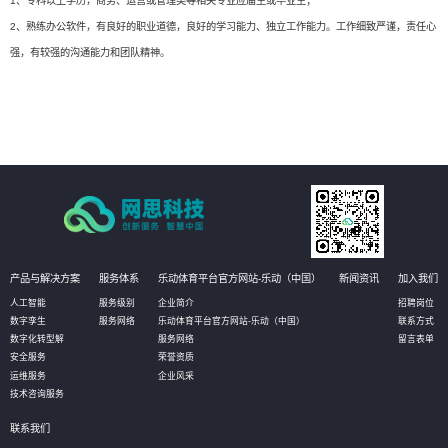
1、专科以上学历，商务、运营或管理类等相关专业应届生或毕业生；
2、熟练办公软件，有良好的职业道德，良好的学习能力、独立工作能力。工作细致严谨，责任心
强，有较强的沟通能力和团队精神。
产品与解决方案
服务体系
乐动体育平台官方网站-乐动（中国）
新闻资讯
加入我们
人工智能
服务级别
企业简介
招聘岗位
数字孪生
服务网络
乐动体育平台官方网站-乐动（中国）
联系方式
数字化转型解
服务网络
留言表单
安全服务
荣誉资质
运维服务
企业风采
技术咨询服务
联系我们