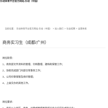
乐动体育平台官方网站-乐动（中国）
当前位置：
乐动体育平台官方网站-乐动（中国）
>
加入我们
>
社会招聘
>
运营体系
商务实习生（成都/广州）
岗位职责：
1、商务部文件资料的管理、归档整理、建档和保管工作；
2、协助完成部门内部日常事务工作；
3、公司印章保管及用印管理；
4、上级交办的其他工作。
岗位要求：