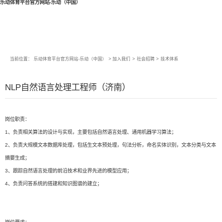
乐动体育平台官方网站-乐动（中国）
当前位置：
乐动体育平台官方网站-乐动（中国）
>
加入我们
>
社会招聘
>
技术体系
NLP自然语言处理工程师（济南）
岗位职责：
1、负责相关算法的设计与实现，主要包括自然语言处理、通用机器学习算法；
2、负责大规模文本数据库处理，包括生文本预处理，句法分析，命名实体识别，文本分类与文本
摘要生成；
3、跟踪自然语言处理的前沿技术和业界先进的模型应用；
4、负责问答系统的搭建和知识图谱的建立；