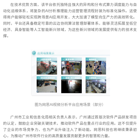
在技术优势方面，该平台依托独特且强大的异构和分布式算力调度能力与自
动化运维体系，将复杂的AI分析推理能力运营管理流程封装为标准化操作。这使
得用户能够轻松实现跨场景AI应用开发，大大加速了模型向生产力的高效转化。
同时，平台还具备稳定可靠的云边协同算法管理部署体系，能够灵活拓展至低空
经济、具身智能等人工智能新兴领域，为这些新兴领域的发展提供有力的技术支
撑。
图为网思AI视频分析平台应用场景（部分）
广州市工业和信息化局相关负责人表示，广州通过首版次软件产品研发项目
的认定，鼓励企业突破关键技术，推动软件产品在重点行业的应用。这不仅提升
了企业的市场竞争力，也为产业升级注入了新动能。网思科技也将继续秉承初
心，为推动广州市软件行业的高质量发展贡献更多的智慧和力量。