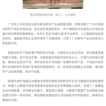
图为网思科技代表（右二）上台领奖
广州市工业和信息化局为推动软件产业高质量发展，积极开展了广州市首版
次软件产品的评选活动。经过多轮筛选和审议，49个兼具技术先进性与市场应用
潜力的优质项目脱颖而出，分布于“四化”和新兴技术平台软件、人工智能和信息安
全软件、基础软件和工业软件等多个关键领域，代表了广州软件产业的创新活力
和发展方向。
首版次软件产品有着严格的定义标准。它是指企业自主开发，其功能或性能
有重大突破、运行安全可靠，功能性能达到国内领先及以上、打破行业封锁与垄
断，拥有自主知识产权，首次发布处于市场推广初期的软件产品，不包括开发仅
限于自用的软件和用户定制的非通用软件。这一标准旨在鼓励企业创新，推动软
件产业向高质量、高水平发展。
网思科技的“赋能企业数智化转型的网思AI视频分析平台”深度融合视频处理技
术，构建了从模型开发到场景落地变现的全生命周期能力闭环，形成了一套覆盖
云边协调管理、异构算法仓能力、智能算力调度、AI推理引擎国产化及智能运维
运营分析的一体化体系，推动智能视频监控行业向更高水平的智能化、网络化与
集成化迈进。