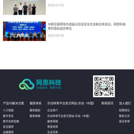
2025-07-02
中移互联网举办首届元信任安全生态联合体会议，网思科技
荣列首批成员单位
2025-06-30
产品与解决方案
服务体系
乐动体育平台官方网站-乐动（中国）
新闻资讯
加入我们
人工智能
服务级别
企业简介
招聘岗位
数字孪生
服务网络
乐动体育平台官方网站-乐动（中国）
联系方式
数字化转型解
服务网络
留言表单
安全服务
荣誉资质
运维服务
企业风采