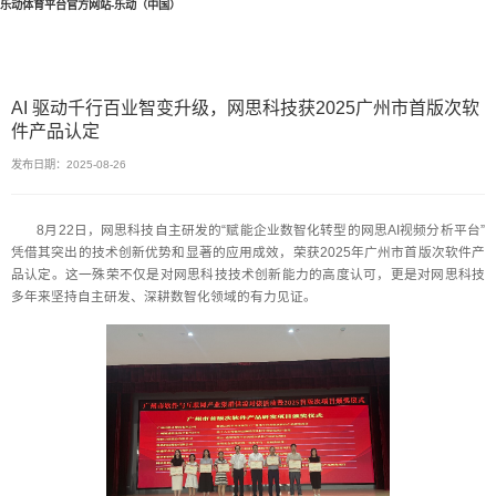
乐动体育平台官方网站-乐动（中国）
AI 驱动千行百业智变升级，网思科技获2025广州市首版次软
件产品认定
发布日期：2025-08-26
8月22日，网思科技自主研发的“赋能企业数智化转型的网思AI视频分析平台”
凭借其突出的技术创新优势和显著的应用成效，荣获2025年广州市首版次软件产
品认定。这一殊荣不仅是对网思科技技术创新能力的高度认可，更是对网思科技
多年来坚持自主研发、深耕数智化领域的有力见证。